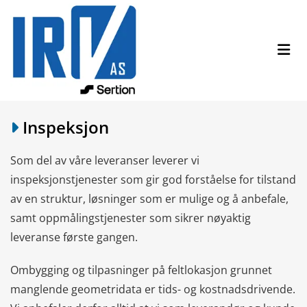
Inspeksjon

Som del av våre leveranser leverer vi
inspeksjonstjenester som gir god forståelse for tilstand
av en struktur, løsninger som er mulige og å anbefale,
samt oppmålingstjenester som sikrer nøyaktig
leveranse første gangen.
Ombygging og tilpasninger på feltlokasjon grunnet
manglende geometridata er tids- og k
ostn
adsdrivende.